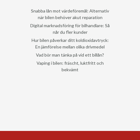
Snabba lån mot värdeföremål: Alternativ
när bilen behöver akut reparation
Digital marknadsföring för bilhandlare: Så
når du fler kunder
Hur bilen påverkar ditt koldioxidavtryck:
En jämförelse mellan olika drivmedel
Vad bör man tänka på vid ett billån?
Vaping i bilen: fräscht, luktfritt och
bekvämt