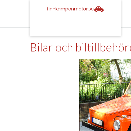
Skip
to
content
Bilar och biltillbeh