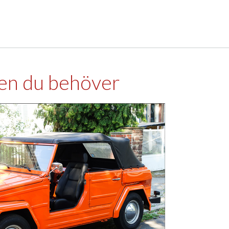
ören du behöver