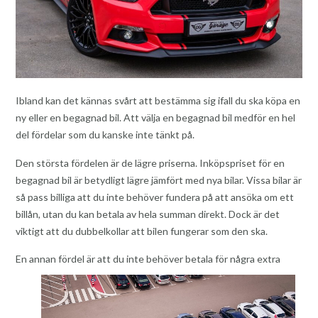
Ibland kan det kännas svårt att bestämma sig ifall du ska köpa en
ny eller en begagnad bil. Att välja en begagnad bil medför en hel
del fördelar som du kanske inte tänkt på.
Den största fördelen är de lägre priserna. Inköpspriset för en
begagnad bil är betydligt lägre jämfört med nya bilar. Vissa bilar är
så pass billiga att du inte behöver fundera på att ansöka om ett
billån, utan du kan betala av hela summan direkt. Dock är det
viktigt att du dubbelkollar att bilen fungerar som den ska.
En annan fördel är att du inte behöver betala för nå
gra extra