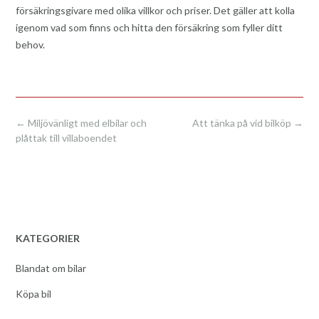
försäkringsgivare med olika villkor och priser. Det gäller att kolla
igenom vad som finns och hitta den försäkring som fyller ditt
behov.
Post
←
Miljövänligt med elbilar och
Att tänka på vid bilköp
→
navigation
plåttak till villaboendet
KATEGORIER
Blandat om bilar
Köpa bil