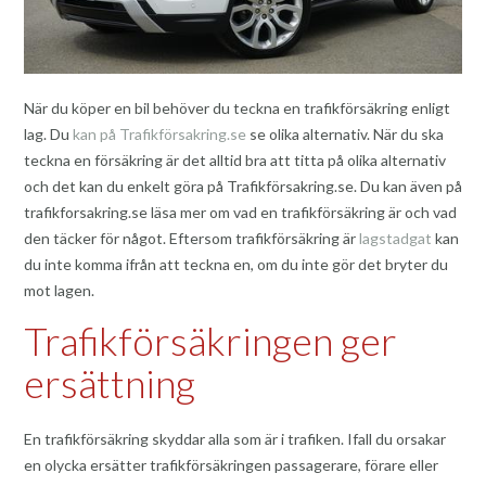
När du köper en bil behöver du teckna en trafikförsäkring enligt
lag. Du
kan på Trafikförsakring.se
se olika alternativ. När du ska
teckna en försäkring är det alltid bra att titta på olika alternativ
och det kan du enkelt göra på Trafikförsakring.se. Du kan även på
trafikforsakring.se läsa mer om vad en trafikförsäkring är och vad
den täcker för något. Eftersom trafikförsäkring är
lagstadgat
kan
du inte komma ifrån att teckna en, om du inte gör det bryter du
mot lagen.
Trafikförsäkringen ger
ersättning
En trafikförsäkring skyddar alla som är i trafiken. Ifall du orsakar
en olycka ersätter trafikförsäkringen passagerare, förare eller