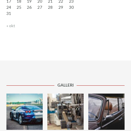
17
18
19
20
21
22
23
24
25
26
27
28
29
30
31
« okt
GALLERI