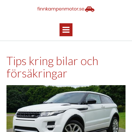
Skip
to
content
Tips kring bilar och
försäkringar