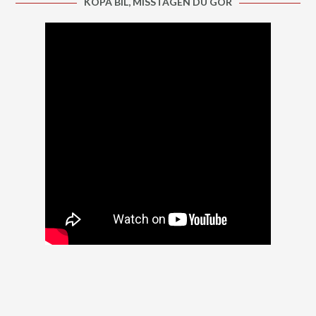
KÖPA BIL, MISSTAGEN DU GÖR